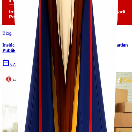
Blog
Insiden Kebakaran KM Mutiara Sentosa II Menjadi Perhatian
Publik
5 Agu 2026