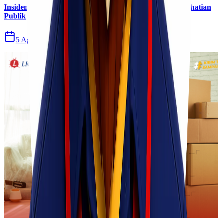
Insiden Kebakaran KM Mutiara Sentosa II Menjadi Perhatian
Publik
5 Agu 2026