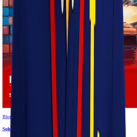
Blog
Solusi Logistik untuk Perusahaan Manufaktur