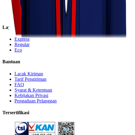
Karir
Cabang
Informasi
Layanan
Express
Regular
Eco
Bantuan
Lacak Kiriman
Tarif Pengiriman
FAQ
Syarat & Ketentuan
Kebijakan Privasi
Pengaduan Pelanggan
Tersertifikasi