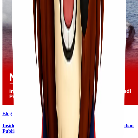
Blog
Insiden Kebakaran KM Mutiara Sentosa II Menjadi Perhatian
Publik