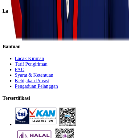
Layanan
Express
Regular
Eco
Bantuan
Lacak Kiriman
Tarif Pengiriman
FAQ
Syarat & Ketentuan
Kebijakan Privasi
Pengaduan Pelanggan
Tersertifikasi