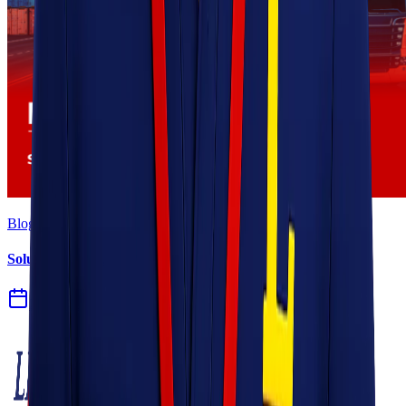
Blog
Solusi Logistik untuk Perusahaan Manufaktur
27 Jul 2026