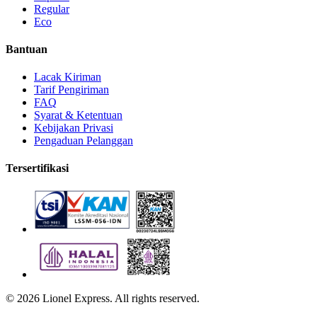
Regular
Eco
Bantuan
Lacak Kiriman
Tarif Pengiriman
FAQ
Syarat & Ketentuan
Kebijakan Privasi
Pengaduan Pelanggan
Tersertifikasi
©
2026
Lionel Express. All rights reserved.