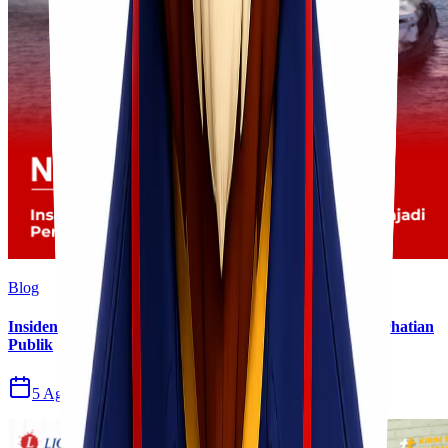
Blog
Insiden Kebakaran KM Mutiara Sentosa II Menjadi Perhatian
Publik
5 Agu 2026