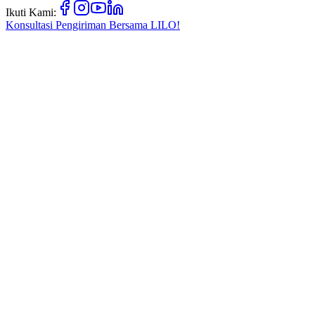
Ikuti Kami:
Konsultasi Pengiriman Bersama
LILO!