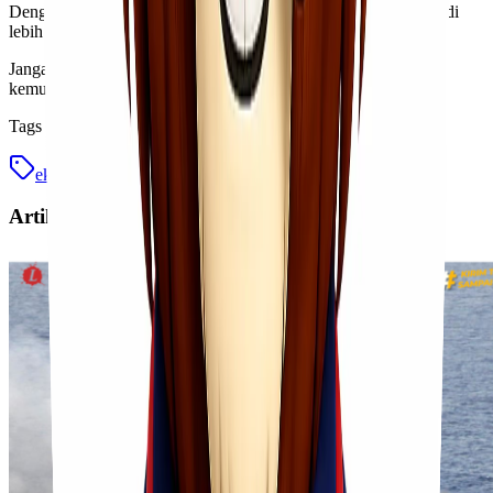
Dengan berbagai cara ini, memesan jasa expeditasi ekspedisi jadi
lebih praktis dan efisien.
Jangan ragu untuk mencoba layanan mereka dan nikmati
kemudahan dalam pengiriman barang dari Jakarta ke Medan!
Tags
ekspedisi cargo murah
jakarta serang
Artikel Terkait