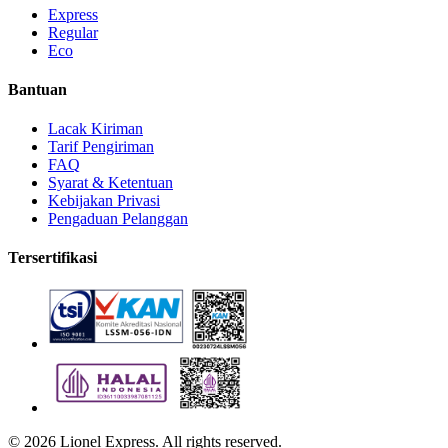
Express
Regular
Eco
Bantuan
Lacak Kiriman
Tarif Pengiriman
FAQ
Syarat & Ketentuan
Kebijakan Privasi
Pengaduan Pelanggan
Tersertifikasi
©
2026
Lionel Express. All rights reserved.