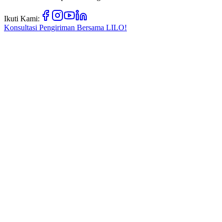
Ikuti Kami:
Konsultasi Pengiriman Bersama
LILO!