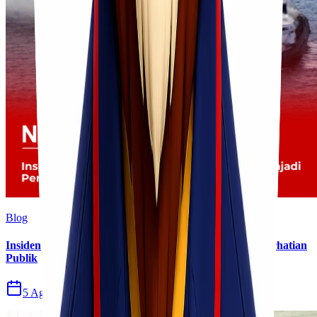
Blog
Insiden Kebakaran KM Mutiara Sentosa II Menjadi Perhatian
Publik
5 Agu 2026