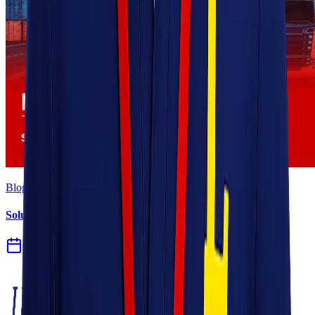
Blog
Solusi Logistik untuk Perusahaan Manufaktur
27 Jul 2026