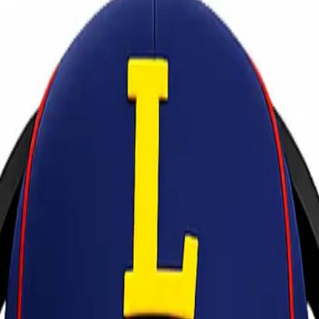
u Aman dan Terpercaya!