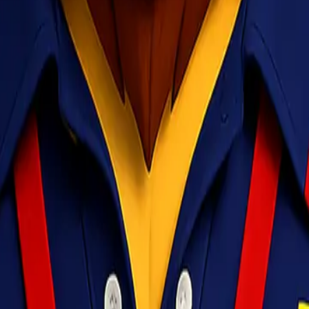
ublik