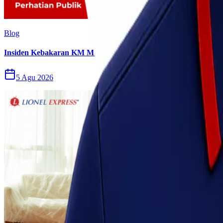
Blog
Insiden Kebakaran KM Mutiara Sentosa II Menjadi Perhatian P
5 Agu 2026