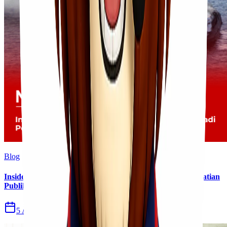
Blog
Insiden Kebakaran KM Mutiara Sentosa II Menjadi Perhatian
Publik
5 Agu 2026