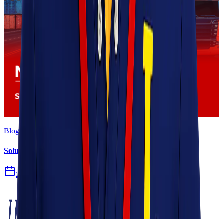
Blog
Solusi Logistik untuk Perusahaan Manufaktur
27 Jul 2026