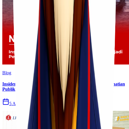
Blog
Insiden Kebakaran KM Mutiara Sentosa II Menjadi Perhatian
Publik
5 Agu 2026