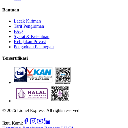
Bantuan
Lacak Kiriman
Tarif Pengiriman
FAQ
Syarat & Ketentuan
Kebijakan Privasi
Pengaduan Pelanggan
Tersertifikasi
©
2026
Lionel Express. All rights reserved.
Ikuti Kami: