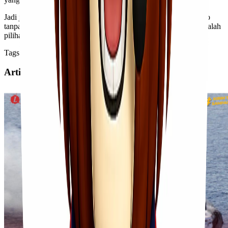
Jadi jika Anda mencari ekspedisi cargo murah Jakarta Gorontalo
tanpa mengorbankan kualitas dan kecepatan, Lionel Express adalah
pilihan terbaik untuk semua kebutuhan pengiriman Anda.
Tags
Artikel Terkait