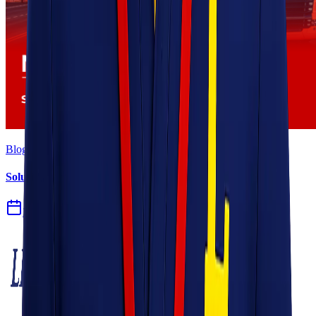
Blog
Solusi Logistik untuk Perusahaan Manufaktur
27 Jul 2026