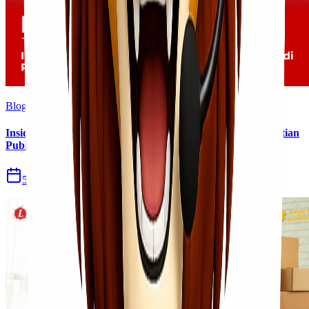
Blog
Insiden Kebakaran KM Mutiara Sentosa II Menjadi Perhatian
Publik
5 Agu 2026