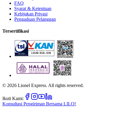
FAQ
Syarat & Ketentuan
Kebijakan Privasi
Pengaduan Pelanggan
Tersertifikasi
©
2026
Lionel Express. All rights reserved.
Ikuti Kami:
Konsultasi Pengiriman Bersama
LILO!