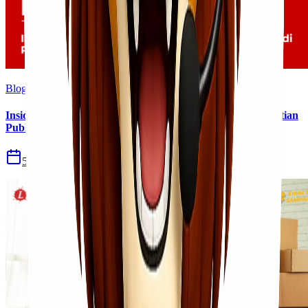
Blog
Insiden Kebakaran KM Mutiara Sentosa II Menjadi Perhatian
Publik
5 Agu 2026