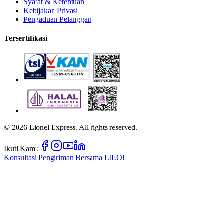
Syarat & Ketentuan
Kebijakan Privasi
Pengaduan Pelanggan
Tersertifikasi
©
2026
Lionel Express. All rights reserved.
Ikuti Kami:
Konsultasi Pengiriman Bersama
LILO!