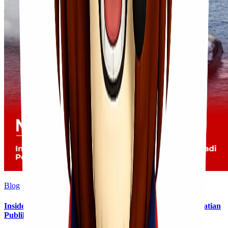
Blog
Insiden Kebakaran KM Mutiara Sentosa II Menjadi Perhatian
Publik