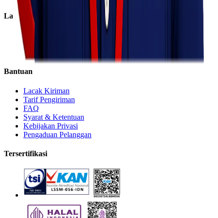
Layanan
Express
Regular
Eco
Bantuan
Lacak Kiriman
Tarif Pengiriman
FAQ
Syarat & Ketentuan
Kebijakan Privasi
Pengaduan Pelanggan
Tersertifikasi