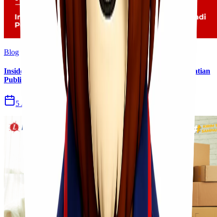
Blog
Insiden Kebakaran KM Mutiara Sentosa II Menjadi Perhatian
Publik
5 Agu 2026