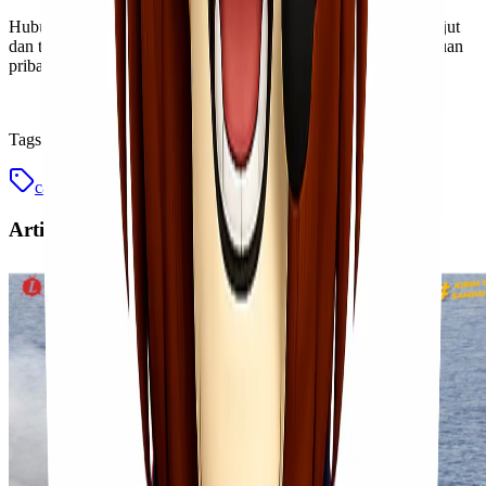
Hubungi kami sekarang untuk mendapatkan informasi lebih lanjut
dan temukan solusi pengiriman terbaik untuk bisnis atau keperluan
pribadi kamu!
Tags
cargo laut
cargo murah
jakarta kupang
Artikel Terkait