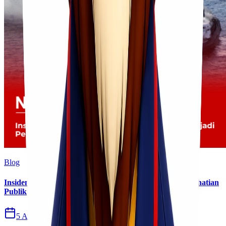
Blog
Insiden Kebakaran KM Mutiara Sentosa II Menjadi Perhatian
Publik
5 Agu 2026