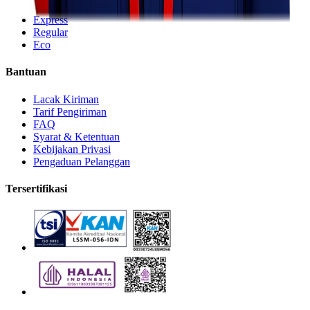
Express
Regular
Eco
Bantuan
Lacak Kiriman
Tarif Pengiriman
FAQ
Syarat & Ketentuan
Kebijakan Privasi
Pengaduan Pelanggan
Tersertifikasi