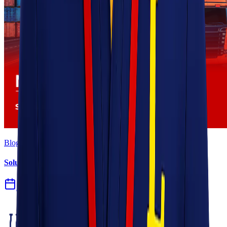
Blog
Solusi Logistik untuk Perusahaan Manufaktur
27 Jul 2026