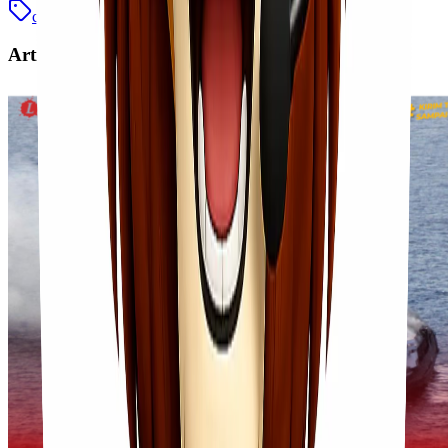
cargo murah
jakarta batam
Artikel Terkait