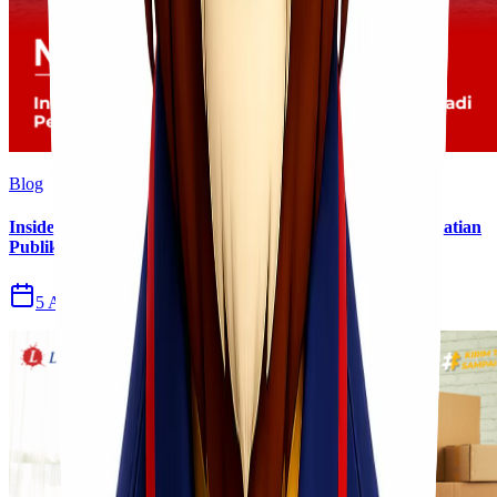
Blog
Insiden Kebakaran KM Mutiara Sentosa II Menjadi Perhatian
Publik
5 Agu 2026