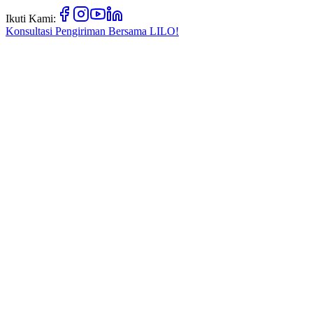
Ikuti Kami:
Konsultasi Pengiriman Bersama
LILO!