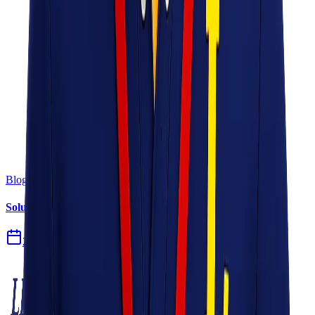
Blog
Solusi Logistik untuk Perusahaan Manufaktur
27 Jul 2026