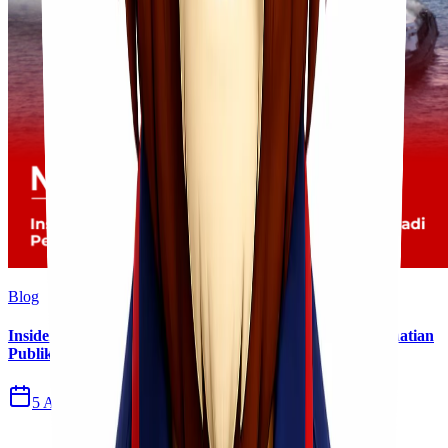
Blog
Insiden Kebakaran KM Mutiara Sentosa II Menjadi Perhatian
Publik
5 Agu 2026