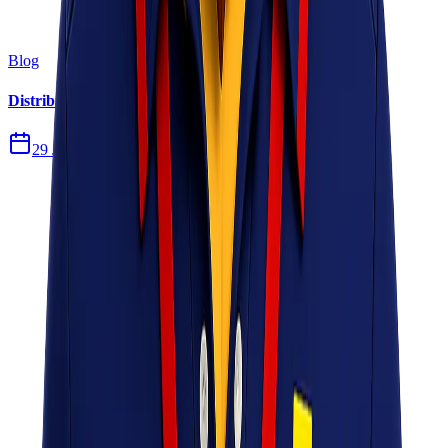
Blog
Distribusi Pengiriman Rokok Elektronik atau Vape
29 Jul 2026