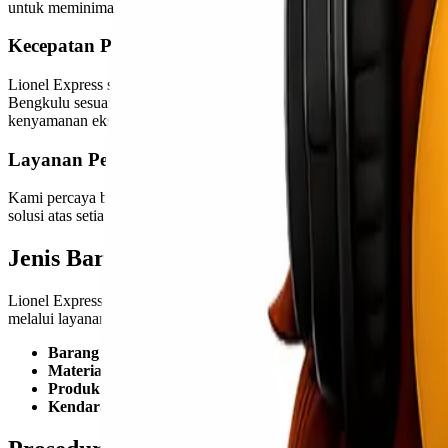
untuk meminimalkan risiko yang mungkin terjadi.
Kecepatan Pengiriman yang Optimal
Lionel Express selalu berusaha memberikan layanan pengiriman yang 
Bengkulu sesuai jadwal. Kami juga menyediakan layanan pelacakan (t
kenyamanan ekstra bagi pelanggan yang membutuhkan informasi terkin
Layanan Pelanggan yang Responsif
Kami percaya bahwa komunikasi yang baik dengan pelanggan merupak
solusi atas setiap pertanyaan atau keluhan terkait pengiriman baran
Jenis Barang yang Dapat Dikirim ke Beng
Lionel Express melayani berbagai jenis pengiriman barang, mulai dar
melalui layanan ekspedisi kami:
Barang Elektronik dan Alat Listrik:
Pengiriman barang elektr
Material Konstruksi:
Untuk kebutuhan proyek pembangunan di
Produk Pangan dan Pertanian:
Bengkulu sebagai daerah yang
Kendaraan Bermotor:
Kami juga melayani pengiriman kendar