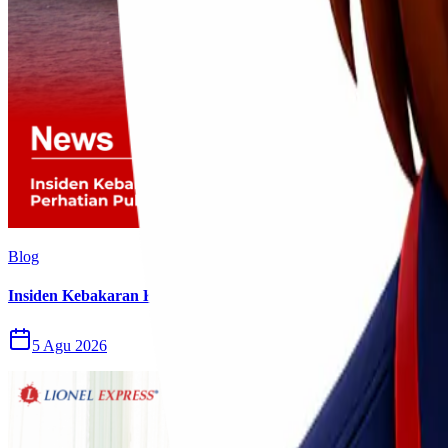
Blog
Insiden Kebakaran KM Mutiara Sentosa II Menjadi Perhatian P
5 Agu 2026