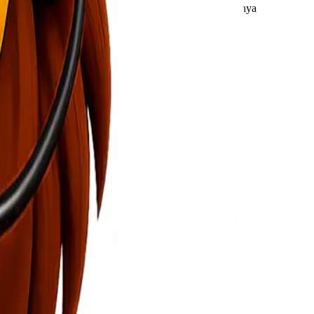
encanakan strategi distribusi mereka. Hal ini tidak hanya