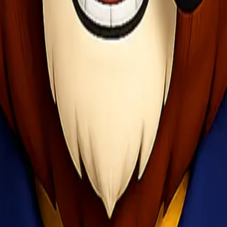
ublik