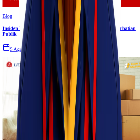
Blog
Insiden Kebakaran KM Mutiara Sentosa II Menjadi Perhatian
Publik
5 Agu 2026