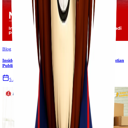
Blog
Insiden Kebakaran KM Mutiara Sentosa II Menjadi Perhatian
Publik
5 Agu 2026