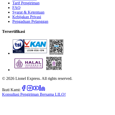
Tarif Pengiriman
FAQ
Syarat & Ketentuan
Kebijakan Privasi
Pengaduan Pelanggan
Tersertifikasi
©
2026
Lionel Express. All rights reserved.
Ikuti Kami:
Konsultasi Pengiriman Bersama
LILO!