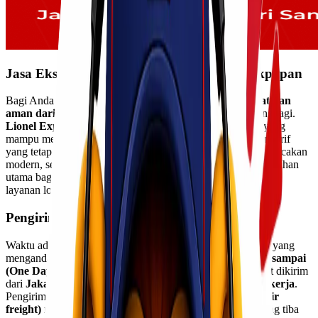
Jasa Ekspedisi Sehari Sampai Jakarta Balikpapan
Bagi Anda yang membutuhkan layanan
pengiriman cepat dan
aman dari Jakarta ke Balikpapan
, kini tak perlu bingung lagi.
Lionel Express
hadir sebagai solusi ekspedisi terpercaya yang
mampu mengantarkan barang Anda
sehari sampai
dengan tarif
yang tetap terjangkau. Didukung armada lengkap, sistem pelacakan
modern, serta tim berpengalaman, Lionel Express menjadi pilihan
utama bagi individu maupun perusahaan yang membutuhkan
layanan logistik cepat antar pulau.
Pengiriman Cepat Sehari Sampai
Waktu adalah hal yang sangat penting, terutama bagi bisnis yang
mengandalkan ketepatan distribusi. Melalui layanan
sehari sampai
(One Day Service)
dari Lionel Express, barang Anda dapat dikirim
dari
Jakarta ke Balikpapan hanya dalam waktu 1 hari kerja
.
Pengiriman ini dilakukan dengan dukungan
jalur udara (air
freight)
menggunakan maskapai terpercaya, sehingga barang tiba