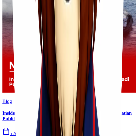
Blog
Insiden Kebakaran KM Mutiara Sentosa II Menjadi Perhatian
Publik
5 Agu 2026