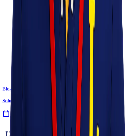
Blog
Solusi Logistik untuk Perusahaan Manufaktur
27 Jul 2026