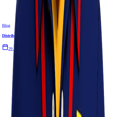
Blog
Distribusi Pengiriman Rokok Elektronik atau Vape
29 Jul 2026