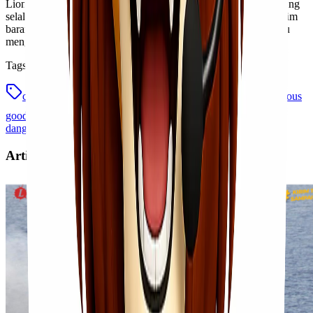
Lionel Express sebagai jasa pengiriman barang ke luar negeri yang
selalu mengutamakan keselamatan dan keamanan dalam mengirim
barang atau dokumen Anda dan memiliki komitmen untuk selalu
mengirim barang ke tujuan dalam kondisi aman dan baik.
Tags
cara mengirimkan dangerous goods
mengirimkan dangerous
goods
pengiriman dangerous goods
tips mengirimkan
dangerous goods
Artikel Terkait