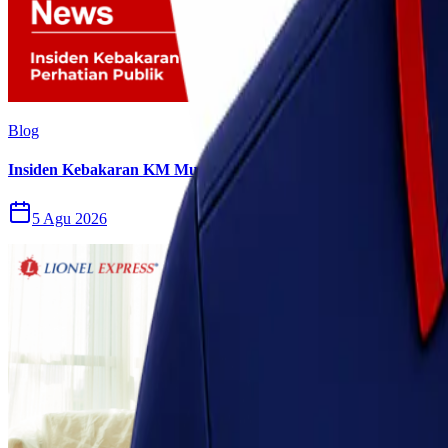
Blog
Insiden Kebakaran KM Mutiara Sentosa II Menjadi Perhatian P
5 Agu 2026