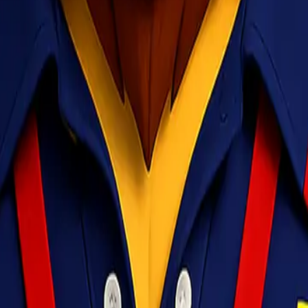
ublik