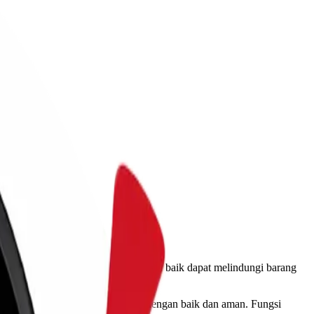
ang. Cara membungkus barang dengan baik dapat melindungi barang
 tetap perlu dikemas atau dikemas dengan baik dan aman. Fungsi