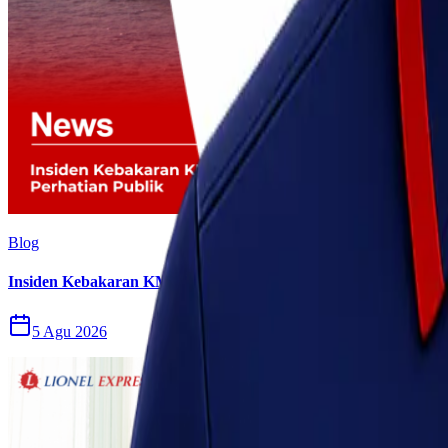
Blog
Insiden Kebakaran KM Mutiara Sentosa II Menjadi Perhatian P
5 Agu 2026