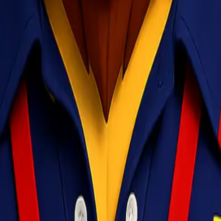
ublik