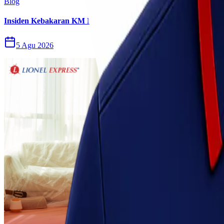
Blog
Insiden Kebakaran KM Mutiara Sentosa II Menjadi Perhatian P
5 Agu 2026