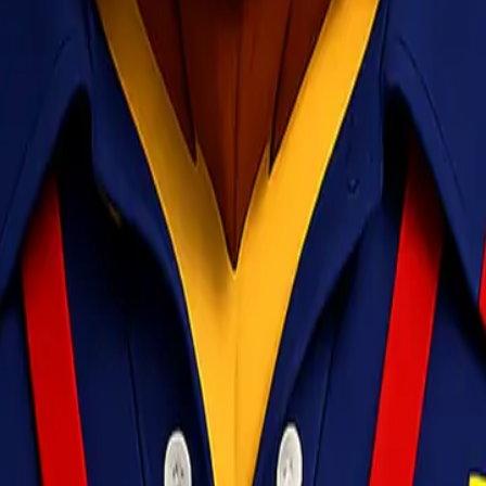
ublik